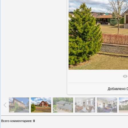
В реаль
Добавлено
0
Всего комментариев
:
0