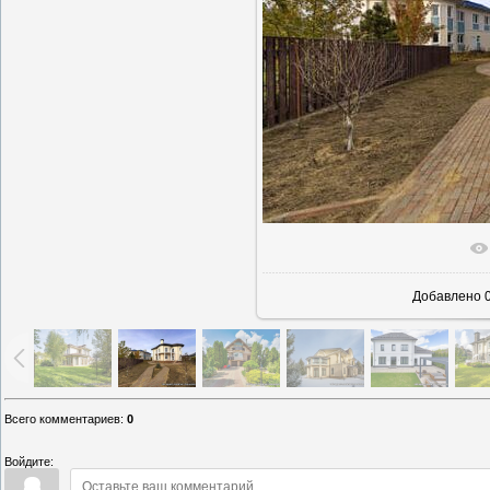
В реаль
Добавлено
0
Всего комментариев
:
0
Войдите: