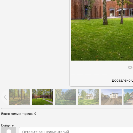
В реаль
Добавлено
0
Всего комментариев
:
0
Войдите: