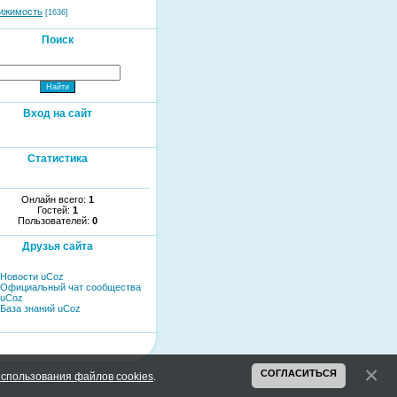
ижимость
[1636]
Поиск
Вход на сайт
Статистика
Онлайн всего:
1
Гостей:
1
Пользователей:
0
Друзья сайта
Новости uCoz
Официальный чат сообщества
uCoz
База знаний uCoz
СОГЛАСИТЬСЯ
спользования файлов cookies
.