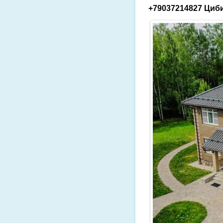
+79037214827 Циби