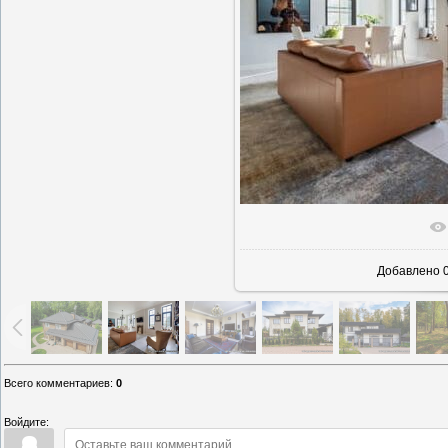
В реаль
Добавлено
0
Всего комментариев
:
0
Войдите: