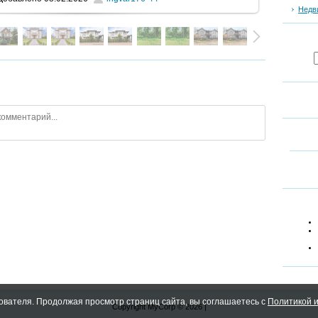
Недв
ователя. Продолжая просмотр страниц сайта, вы соглашаетесь с
Политикой и
Copyright MyCorp © 2026
|