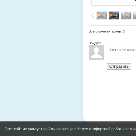
Всего комментариев
:
0
Войдите:
Отправить
Этот сайт использует файлы cookies для более комфортной работы польз