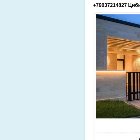
+79037214827 Циби