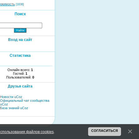
ижимость
[1636]
Поиск
Вход на сайт
Статистика
Онлайн всего:
1
Гостей:
1
Пользователей:
0
Друзья сайта
Новости uCoz
Официальный чат сообщества
uCoz
База знаний uCoz
СОГЛАСИТЬСЯ
спользования файлов cookies
.