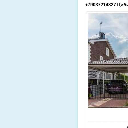
+79037214827 Циби