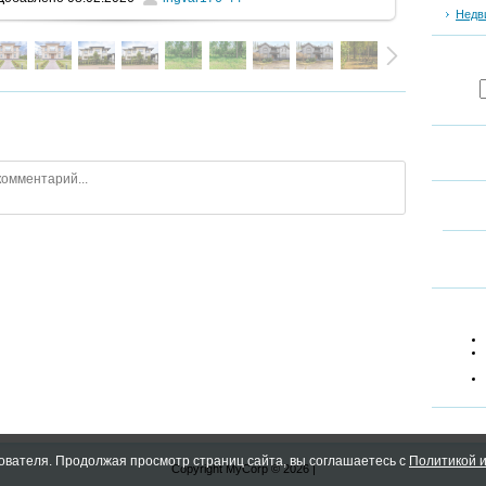
Недв
ователя. Продолжая просмотр страниц сайта, вы соглашаетесь с
Политикой и
Copyright MyCorp © 2026
|