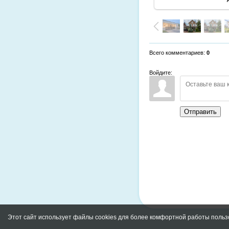
Всего комментариев
:
0
Войдите:
Отправить
Этот сайт использует файлы cookies для более комфортной работы польз