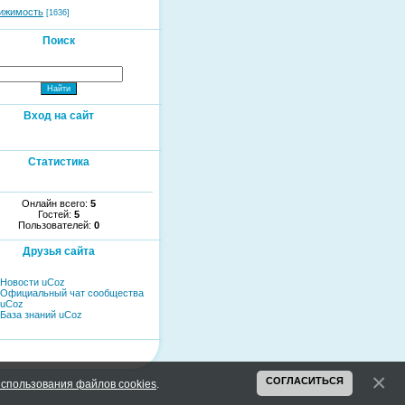
ижимость
[1636]
Поиск
Вход на сайт
Статистика
Онлайн всего:
5
Гостей:
5
Пользователей:
0
Друзья сайта
Новости uCoz
Официальный чат сообщества
uCoz
База знаний uCoz
СОГЛАСИТЬСЯ
спользования файлов cookies
.