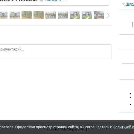
Недв
ователя. Продолжая просмотр страниц сайта, вы соглашаетесь с
Политикой и
Copyright MyCorp © 2026
|