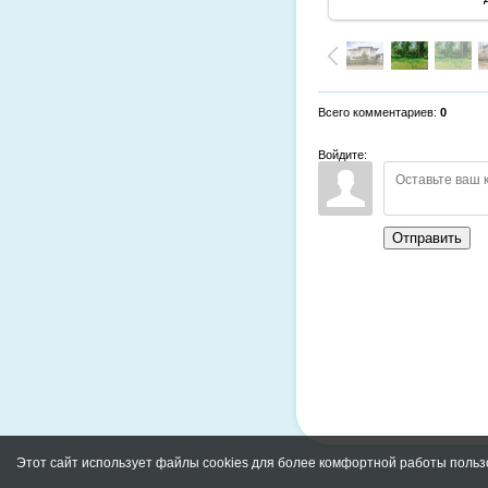
Всего комментариев
:
0
Войдите:
Отправить
Этот сайт использует файлы cookies для более комфортной работы польз