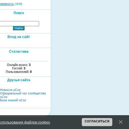
ижимость
[1636]
Поиск
Вход на сайт
Статистика
Онлайн всего:
3
Гостей:
3
Пользователей:
0
Друзья сайта
Новости uCoz
Официальный чат сообщества
uCoz
База знаний uCoz
СОГЛАСИТЬСЯ
спользования файлов cookies
.