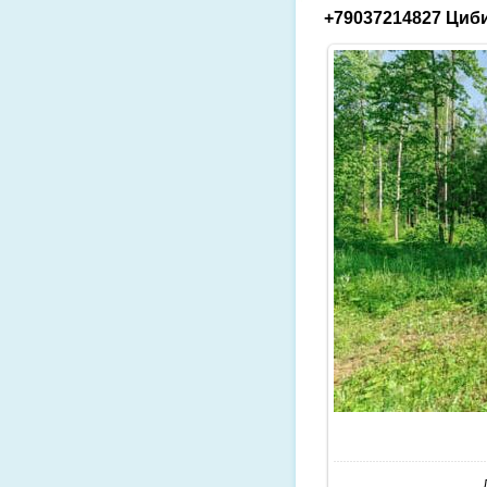
+79037214827 Циби