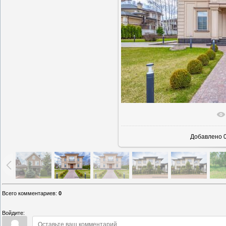
В реаль
Добавлено
0
Всего комментариев
:
0
Войдите: