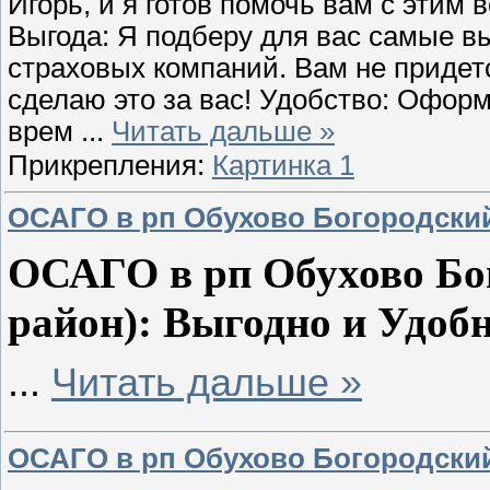
Игорь, и я готов помочь вам с этим
Выгода: Я подберу для вас самые в
страховых компаний. Вам не придетс
сделаю это за вас! Удобство: Офо
врем
...
Читать дальше »
Прикрепления:
Картинка 1
ОСАГО в рп Обухово Богородский
ОСАГО в рп Обухово Бо
район): Выгодно и Удобн
...
Читать дальше »
ОСАГО в рп Обухово Богородский