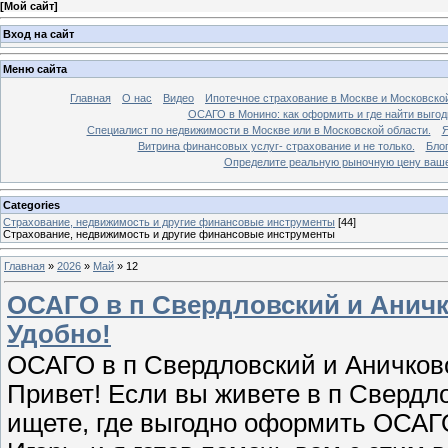
[
Мой сайт
]
Вход на сайт
Меню сайта
Главная
О нас
Видео
Ипотечное страхование в Москве и Московской
ОСАГО в Монино: как оформить и где найти выго
Специалист по недвижимости в Москве или в Московской области.
Я
Витрина финансовых услуг- страхование и не только.
Бло
Определите реальную рыночную цену вашей
Categories
Страхование, недвижимость и другие финансовые инструменты
[44]
Страхование, недвижимость и другие финансовые инструменты
Главная
»
2026
»
Май
»
12
ОСАГО в п Свердловский и Аничк
Удобно!
ОСАГО в п Свердловский и Аничково
Привет! Если вы живете в п Свердл
ищете, где выгодно оформить ОСАГО