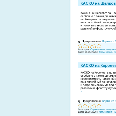
КАСКО на Щелков
КАСКО на Щелково: ваш ги
особенно в таком динамичн
необходимость надежной з
ваш спокойный сон и увер
и получая максимум поль
развитой инфраструктурой
Прикрепления:
Картинка 
Категория:
Страхование, недвижи
Дата:
16.05.2026
|
Комментарии (0
КАСКО на Королев
КАСКО на Королев: ваш ги
особенно в таком динамичн
необходимость надежной з
ваш спокойный сон и увер
и получая максимум польз
развитой инфраструктурой
»
Прикрепления:
Картинка 
Категория:
Страхование, недвижи
Дата:
16.05.2026
|
Комментарии (0