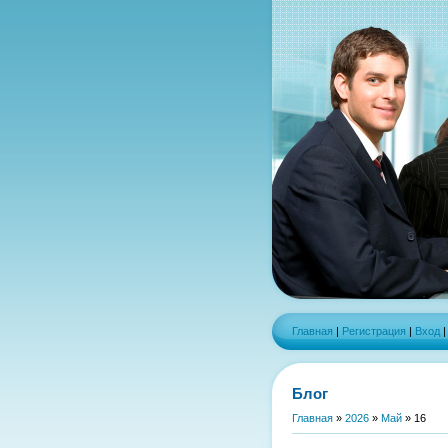
Главная
|
Регистрация
|
Вход
Блог
Главная
»
2026
»
Май
»
16