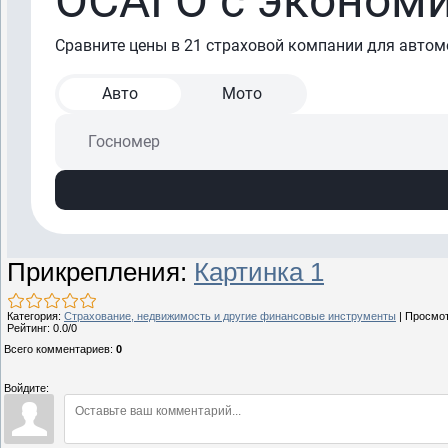
Прикрепления
:
Картинка 1
Категория
:
Страхование, недвижимость и другие финансовые инструменты
|
Просмо
Рейтинг
:
0.0
/
0
Всего комментариев
:
0
Войдите: