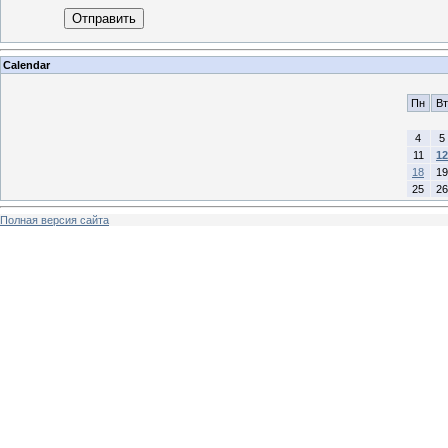
Отправить
Calendar
Пн
Вт
4
5
11
12
18
19
25
26
Полная версия сайта