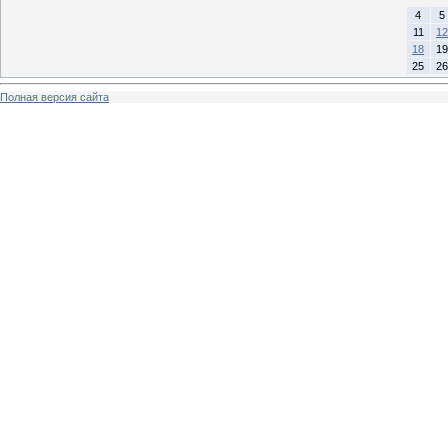
4
5
11
12
18
19
25
26
Полная версия сайта