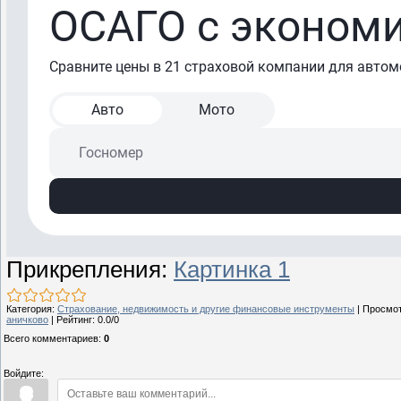
Прикрепления
:
Картинка 1
Категория
:
Страхование, недвижимость и другие финансовые инструменты
|
Просмо
аничково
|
Рейтинг
:
0.0
/
0
Всего комментариев
:
0
Войдите: