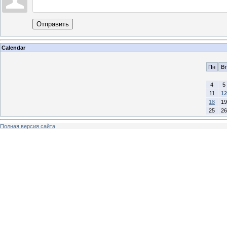
Отправить
Calendar
Пн
Вт
4
5
11
12
18
19
25
26
Полная версия сайта