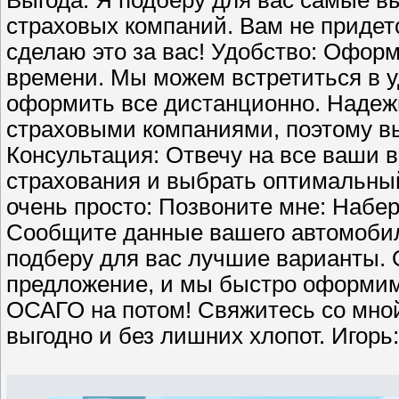
Выгода: Я подберу для вас самые в
страховых компаний. Вам не придетс
сделаю это за вас! Удобство: Офо
времени. Мы можем встретиться в у
оформить все дистанционно. Надеж
страховыми компаниями, поэтому вы
Консультация: Отвечу на все ваши 
страхования и выбрать оптимальны
очень просто: Позвоните мне: Набер
Сообщите данные вашего автомобил
подберу для вас лучшие варианты.
предложение, и мы быстро оформи
ОСАГО на потом! Свяжитесь со мной 
выгодно и без лишних хлопот. Игорь