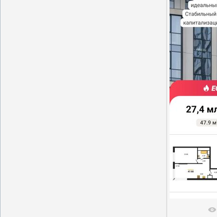
В реальн