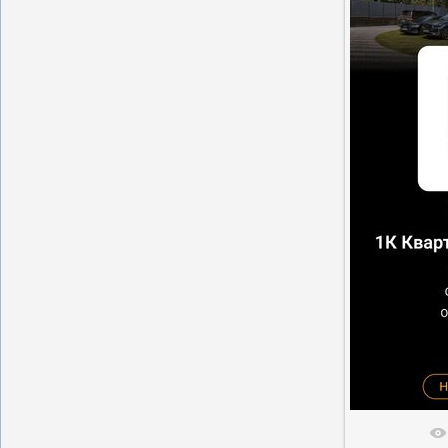
В реальн