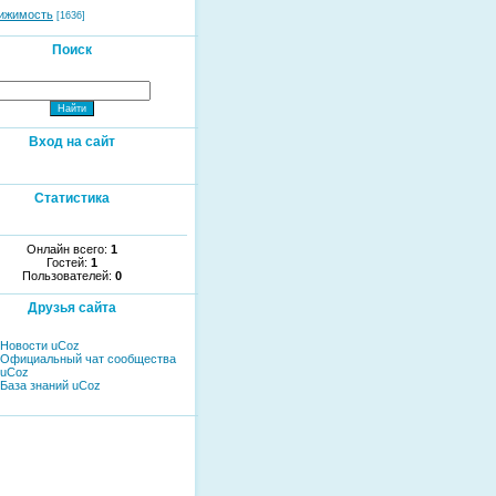
ижимость
[1636]
Поиск
Вход на сайт
Статистика
Онлайн всего:
1
Гостей:
1
Пользователей:
0
Друзья сайта
Новости uCoz
Официальный чат сообщества
uCoz
База знаний uCoz