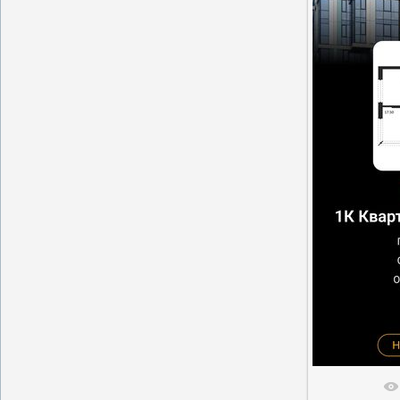
В реальн