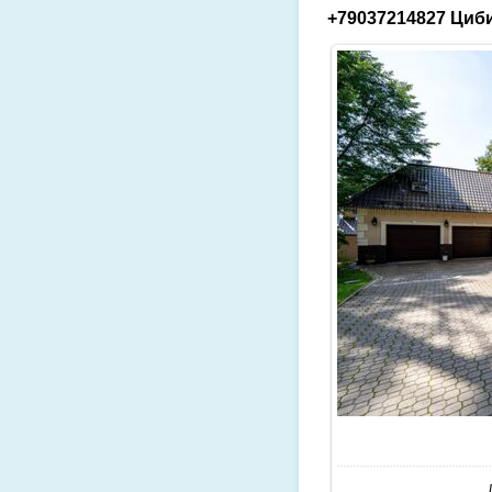
+79037214827 Циби