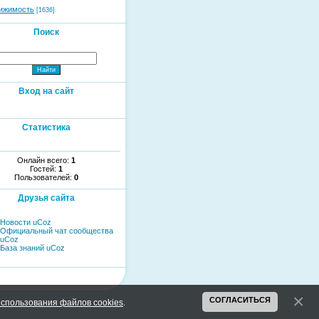
ижимость
[1636]
Поиск
Вход на сайт
Статистика
Онлайн всего:
1
Гостей:
1
Пользователей:
0
Друзья сайта
Новости uCoz
Официальный чат сообщества
uCoz
База знаний uCoz
СОГЛАСИТЬСЯ
спользования файлов cookies
.