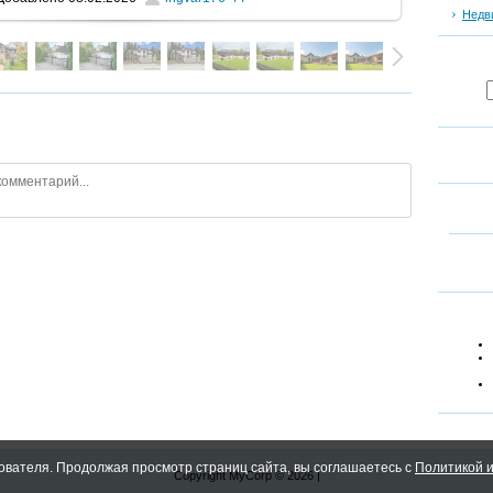
Недв
ователя. Продолжая просмотр страниц сайта, вы соглашаетесь с
Политикой и
Copyright MyCorp © 2026
|