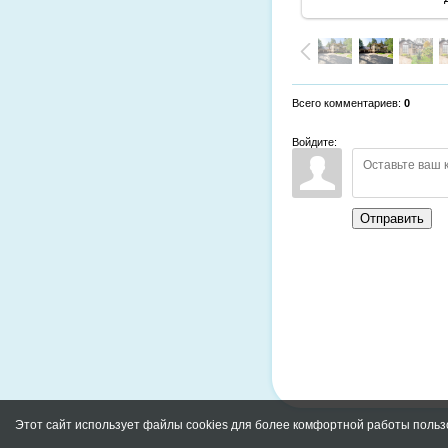
Всего комментариев
:
0
Войдите:
Отправить
Этот сайт использует файлы cookies для более комфортной работы польз