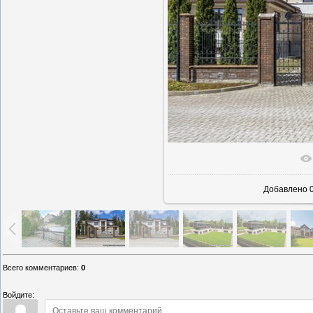
В реаль
Добавлено
0
Всего комментариев
:
0
Войдите: