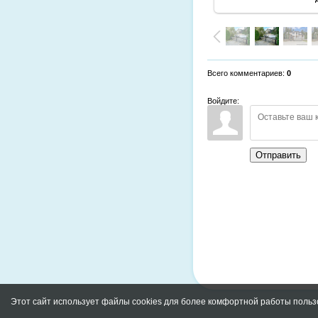
Всего комментариев
:
0
Войдите:
Отправить
Этот сайт использует файлы cookies для более комфортной работы польз