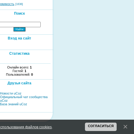
ижимость
[1636]
Поиск
Вход на сайт
Статистика
Онлайн всего:
1
Гостей:
1
Пользователей:
0
Друзья сайта
Новости uCoz
Официальный чат сообщества
uCoz
База знаний uCoz
СОГЛАСИТЬСЯ
спользования файлов cookies
.