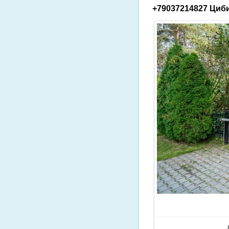
+79037214827 Циби