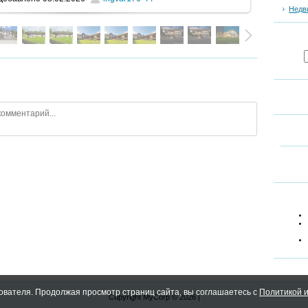
Недв
ователя. Продолжая просмотр страниц сайта, вы соглашаетесь с
Политикой и
Copyright MyCorp © 2026
|