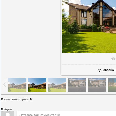
В реаль
Добавлено
0
Всего комментариев
:
0
Войдите: