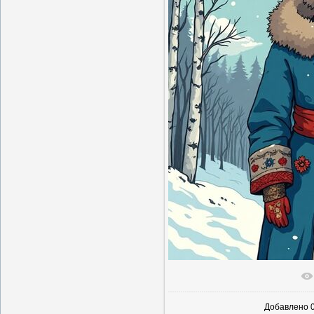
В реальн
Добавлено
0