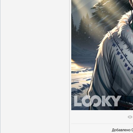
В реаль
Добавлено
0