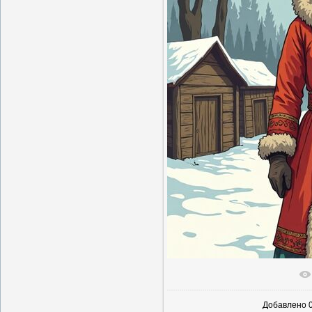
В реальн
Добавлено
0