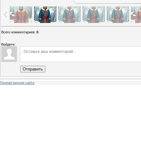
Всего комментариев
:
0
Войдите:
Отправить
Полная версия сайта