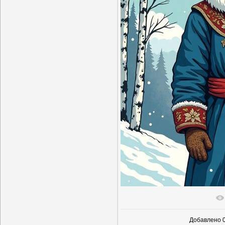
В реальн
Добавлено
0