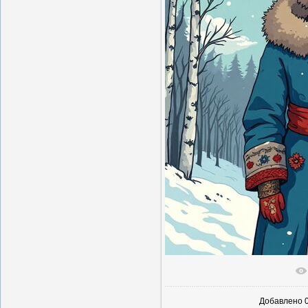
В реальн
Добавлено
0