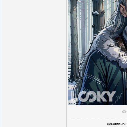
В реальн
Добавлено
0