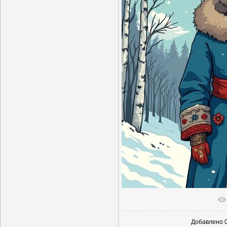
В реальн
Добавлено
0