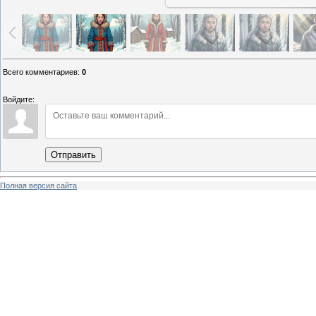
Всего комментариев
:
0
Войдите:
Отправить
Полная версия сайта