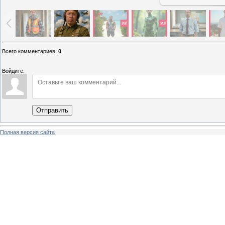
Всего комментариев
:
0
Войдите:
Отправить
Полная версия сайта