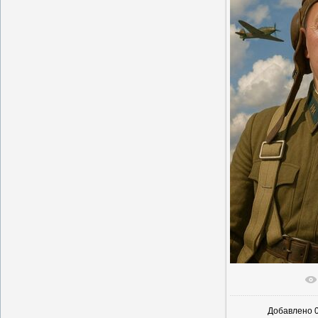
В реальн
Добавлено
0