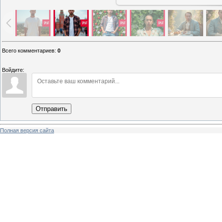
Всего комментариев
:
0
Войдите:
Отправить
Полная версия сайта