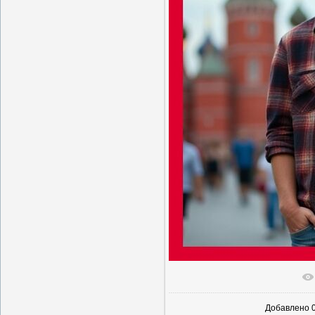
В реаль
Добавлено
0