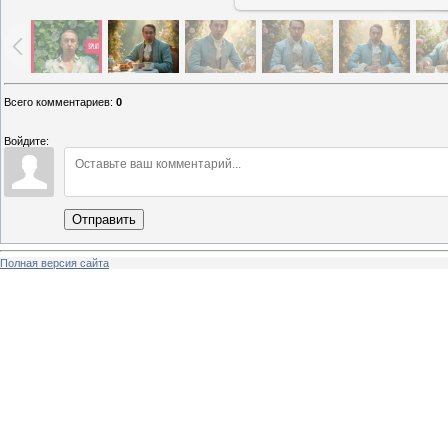
Всего комментариев
:
0
Войдите:
Отправить
Полная версия сайта