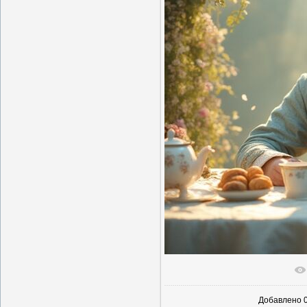
В реаль
Добавлено
0