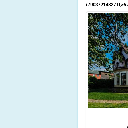
+79037214827 Циби