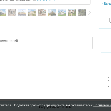
Недв
ователя. Продолжая просмотр страниц сайта, вы соглашаетесь с
Политикой и
Copyright MyCorp © 2026
|