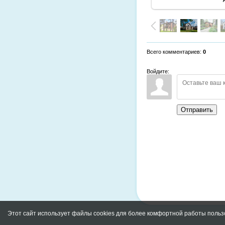
Всего комментариев
:
0
Войдите:
Отправить
Этот сайт использует файлы cookies для более комфортной работы польз