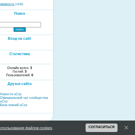
ижимость
[1636]
Поиск
Вход на сайт
Статистика
Онлайн всего:
3
Гостей:
3
Пользователей:
0
Друзья сайта
Новости uCoz
Официальный чат сообщества
uCoz
База знаний uCoz
СОГЛАСИТЬСЯ
спользования файлов cookies
.