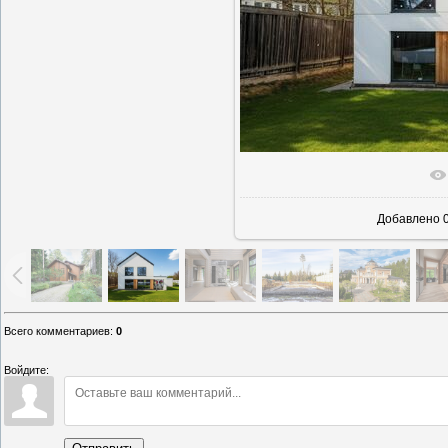
В реальн
Добавлено
0
Всего комментариев
:
0
Войдите: