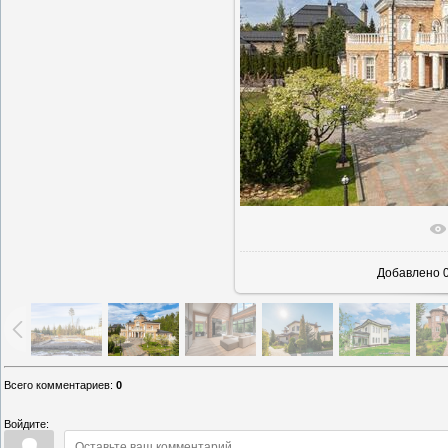
В реально
Добавлено
0
Всего комментариев
:
0
Войдите: