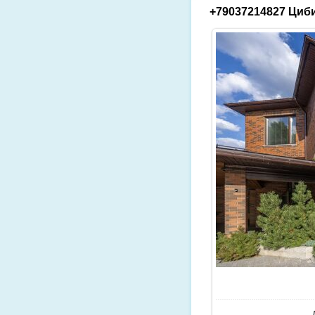
+79037214827 Циби