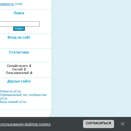
ижимость
[1636]
Поиск
Вход на сайт
Статистика
Онлайн всего:
2
Гостей:
2
Пользователей:
0
Друзья сайта
Новости uCoz
Официальный чат сообщества
uCoz
База знаний uCoz
СОГЛАСИТЬСЯ
спользования файлов cookies
.