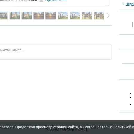
Недв
ователя. Продолжая просмотр страниц сайта, вы соглашаетесь с
Политикой и
Copyright MyCorp © 2026
|