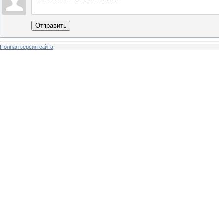
Отправить
Полная версия сайта