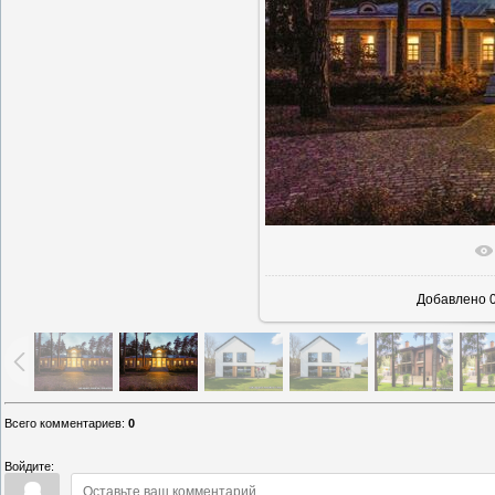
В реально
Добавлено
0
Всего комментариев
:
0
Войдите: