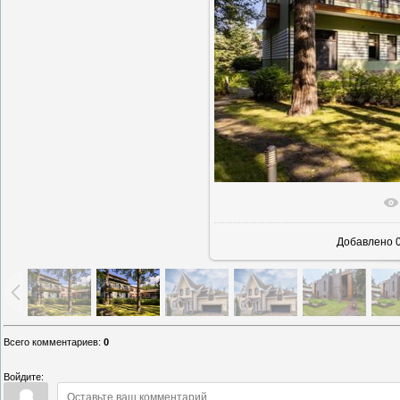
В реально
Добавлено
0
Всего комментариев
:
0
Войдите: