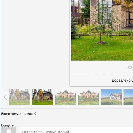
В реально
Добавлено
0
Всего комментариев
:
0
Войдите: