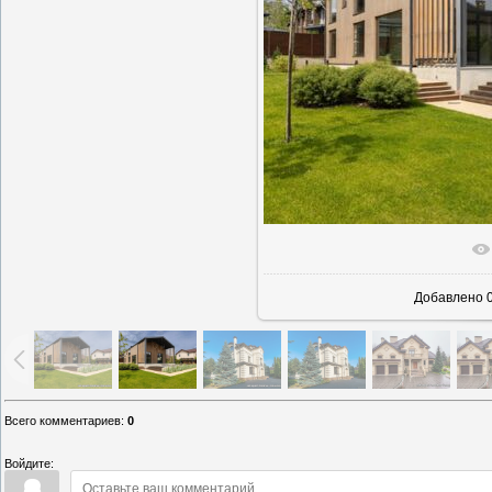
В реально
Добавлено
0
Всего комментариев
:
0
Войдите: