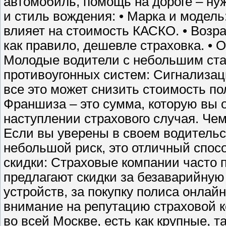
автомобиль, помощь на дороге – ну
и стиль вождения: • Марка и модель
влияет на стоимость КАСКО. • Возр
как правило, дешевле страховка. • 
Молодые водители с небольшим ста
противоугонных систем: Сигнализац
все это может снизить стоимость п
Франшиза – это сумма, которую вы 
наступлении страхового случая. Че
Если вы уверены в своем водительс
небольшой риск, это отличный спосо
скидки: Страховые компании часто 
предлагают скидки за безаварийную 
устройств, за покупку полиса онлай
внимание на репутацию страховой к
во всей Москве, есть как крупные, 