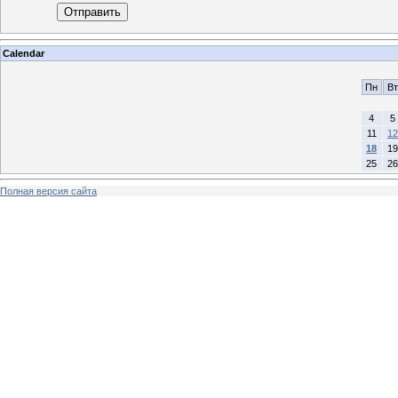
Отправить
Calendar
Пн
Вт
4
5
11
12
18
19
25
26
Полная версия сайта