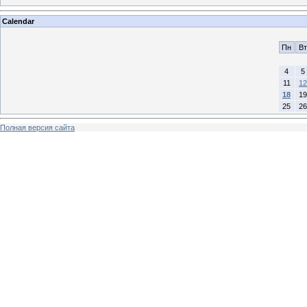
Calendar
Пн
Вт
4
5
11
12
18
19
25
26
Полная версия сайта