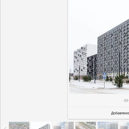
В реаль
Добавлен