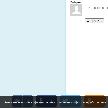
Войдите:
Отправить
0
0
0
0
Этот сайт использует файлы cookies для более комфортной работы польз