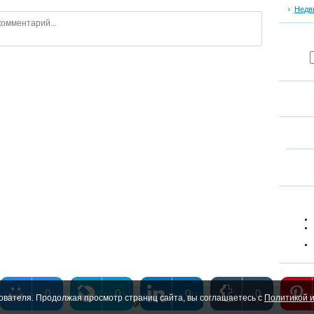
Недв
0
0
0
0
ователя. Продолжая просмотр страниц сайта, вы соглашаетесь с
Политикой и
Copyright MyCorp © 2026
|