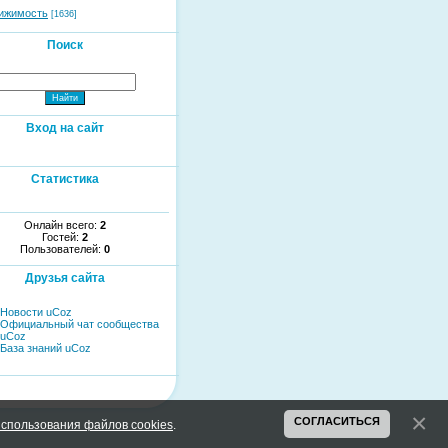
ижимость
[1636]
Поиск
Вход на сайт
Статистика
Онлайн всего:
2
Гостей:
2
Пользователей:
0
Друзья сайта
Новости uCoz
Официальный чат сообщества
uCoz
База знаний uCoz
СОГЛАСИТЬСЯ
спользования файлов cookies
.