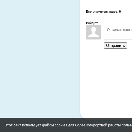
Всего комментариев
:
0
Войдите:
Отправить
Этот сайт использует файлы cookies для более комфортной работы польз