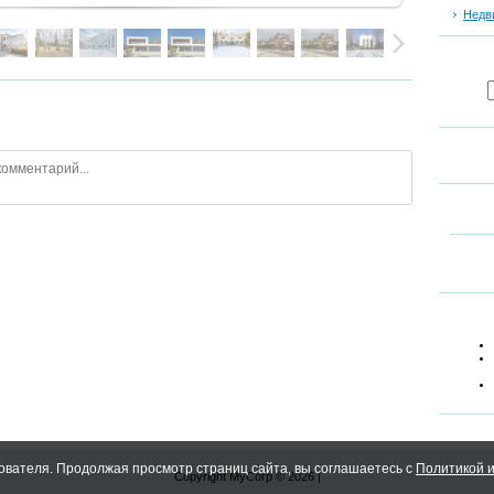
Недв
ователя. Продолжая просмотр страниц сайта, вы соглашаетесь с
Политикой и
Copyright MyCorp © 2026
|