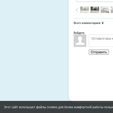
Всего комментариев
:
0
Войдите:
Отправить
Этот сайт использует файлы cookies для более комфортной работы польз