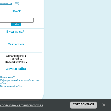
ижимость
[1636]
Поиск
Вход на сайт
Статистика
Онлайн всего:
1
Гостей:
1
Пользователей:
0
Друзья сайта
Новости uCoz
Официальный чат сообщества
uCoz
База знаний uCoz
СОГЛАСИТЬСЯ
спользования файлов cookies
.