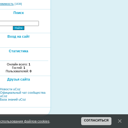
ижимость
[1636]
Поиск
Вход на сайт
Статистика
Онлайн всего:
1
Гостей:
1
Пользователей:
0
Друзья сайта
Новости uCoz
Официальный чат сообщества
uCoz
База знаний uCoz
СОГЛАСИТЬСЯ
спользования файлов cookies
.