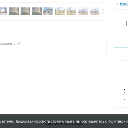
Недв
ователя. Продолжая просмотр страниц сайта, вы соглашаетесь с
Политикой и
Copyright MyCorp © 2026
|