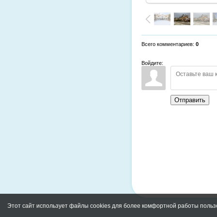
Всего комментариев
:
0
Войдите:
Отправить
Этот сайт использует файлы cookies для более комфортной работы польз