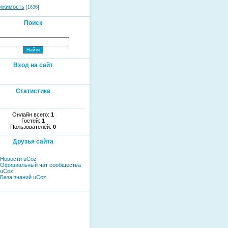
ижимость
[1636]
Поиск
Вход на сайт
Статистика
Онлайн всего:
1
Гостей:
1
Пользователей:
0
Друзья сайта
Новости uCoz
Официальный чат сообщества
uCoz
База знаний uCoz