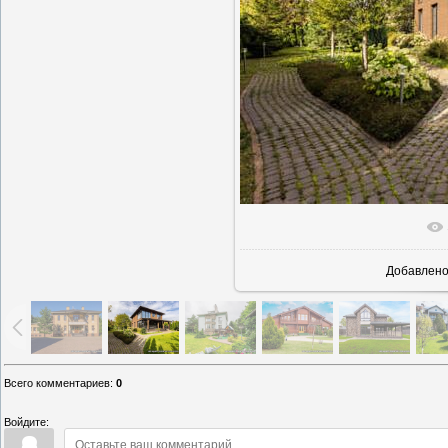
В реаль
Добавлен
Всего комментариев
:
0
Войдите: