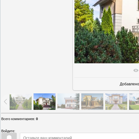
В реаль
Добавлен
Всего комментариев
:
0
Войдите: